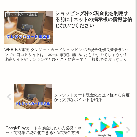
ショッピング枠の現金化を利用す
クレジットカード現金化
る前に | ネットの掲示板の情報は信
じないでください
WEB上の事実 クレジットカードショッピング枠現金化優良業者ランキ
ングや口コミサイトは、本当に事実に基づいたものなのでしょうか？
比較サイトやランキングとひとことに言っても、根拠の欠片もないショ
ッピング枠の現金化業者がランキングに掲...
クレジットカード現金化とは？様々な角度
から大切なポイントを紹介
GooglePlayカードを換金したい方必見！ネ
ットで簡単に現金化できる2つの換金方法