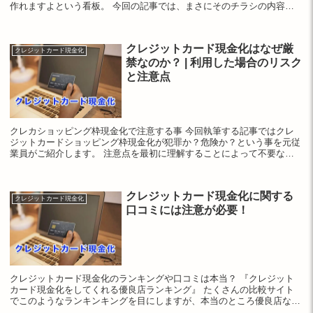
作れますよという看板。 今回の記事では、まさにそのチラシの内容、
クレジットカード現金化を紹介していこうと...
クレジットカード現金化はなぜ厳
クレジットカード現金化
禁なのか？ | 利用した場合のリスク
と注意点
クレカショッピング枠現金化で注意する事 今回執筆する記事ではクレ
ジットカードショッピング枠現金化が犯罪か？危険か？という事を元従
業員がご紹介します。 注意点を最初に理解することによって不要な問
題をさけましょう。 ショッピング枠の現...
クレジットカード現金化に関する
クレジットカード現金化
口コミには注意が必要！
クレジットカード現金化のランキングや口コミは本当？ 『クレジット
カード現金化をしてくれる優良店ランキング』 たくさんの比較サイト
でこのようなランキンキングを目にしますが、本当のところ優良店なの
でしょうか？ 結論から言うと、中に...