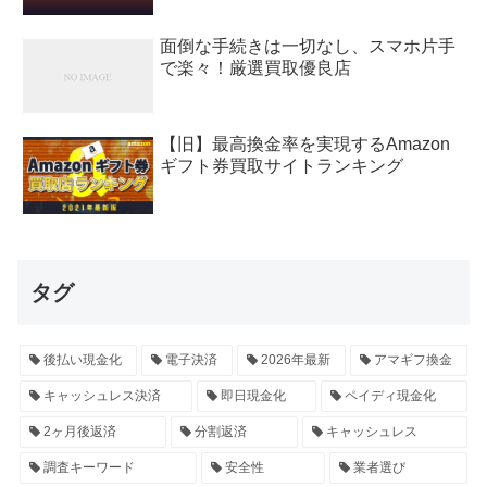
面倒な手続きは一切なし、スマホ片手
で楽々！厳選買取優良店
【旧】最高換金率を実現するAmazon
ギフト券買取サイトランキング
タグ
後払い現金化
電子決済
2026年最新
アマギフ換金
キャッシュレス決済
即日現金化
ペイディ現金化
2ヶ月後返済
分割返済
キャッシュレス
調査キーワード
安全性
業者選び